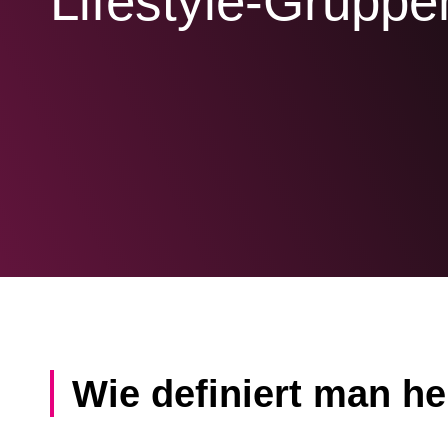
Lifestyle-Gruppe
Wie definiert man he