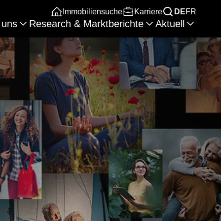
Immobiliensuche
Karriere
DE
FR
 uns
Research & Marktberichte
Aktuell