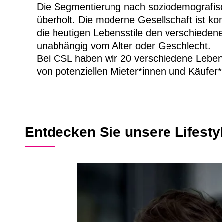
Die Segmentierung nach soziodemografisc
überholt. Die moderne Gesellschaft ist ko
die heutigen Lebensstile den verschiede
unabhängig vom Alter oder Geschlecht.
Bei CSL haben wir 20 verschiedene Lebensst
von potenziellen Mieter*innen und Käufer
Entdecken Sie unsere Lifest