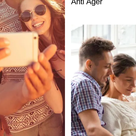
Anti Ager