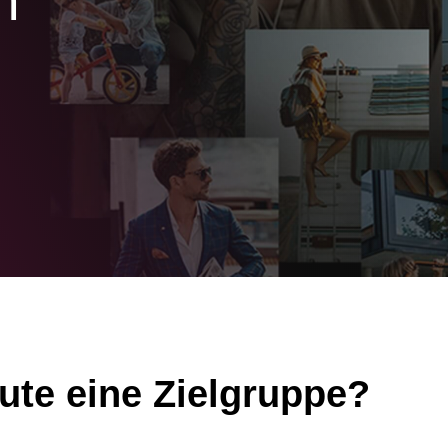
n
ute eine Zielgruppe?