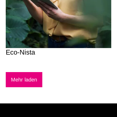
Eco-Nista
Mehr laden