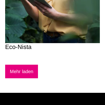
Eco-Nista
Mehr laden