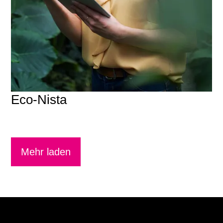
Eco-Nista
Mehr laden