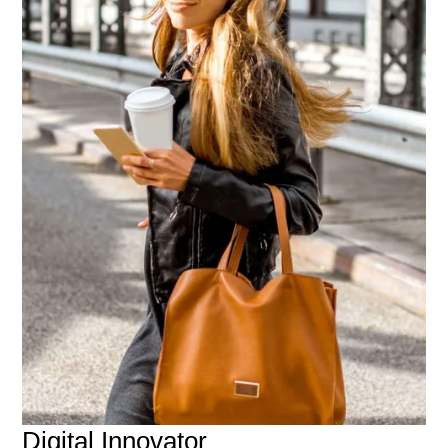
Digital Innovator