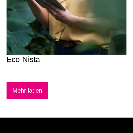
Eco-Nista
Mehr laden