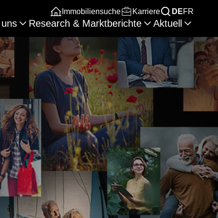
Immobiliensuche
Karriere
DE
FR
 uns
Research & Marktberichte
Aktuell