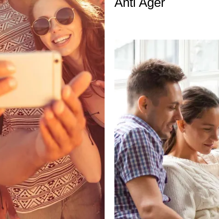
Anti Ager