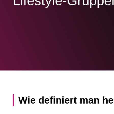
Lifestyle-Gruppe
Wie definiert man he