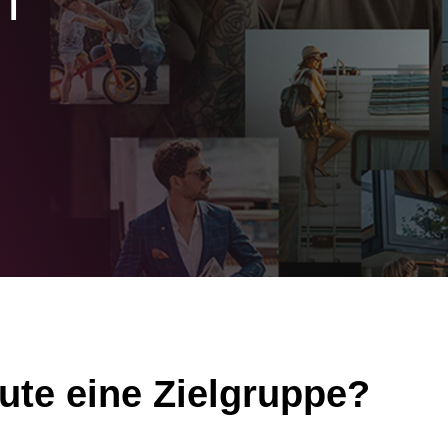
n
ute eine Zielgruppe?