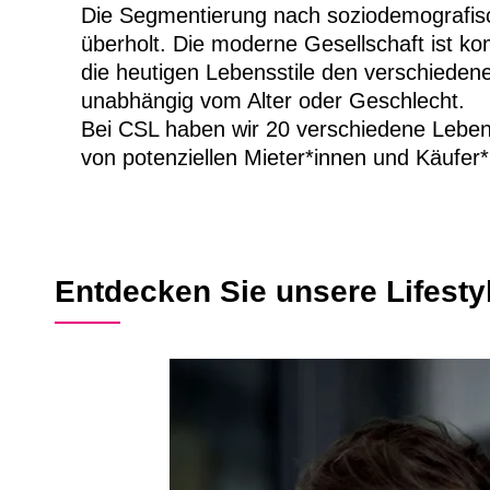
Die Segmentierung nach soziodemografisc
überholt. Die moderne Gesellschaft ist ko
die heutigen Lebensstile den verschiede
unabhängig vom Alter oder Geschlecht.
Bei CSL haben wir 20 verschiedene Lebensst
von potenziellen Mieter*innen und Käufer
Entdecken Sie unsere Lifest