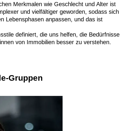
hen Merkmalen wie Geschlecht und Alter ist
mplexer und vielfältiger geworden, sodass sich
nen Lebensphasen anpassen, und das ist
ile definiert, die uns helfen, die Bedürfnisse
*innen von Immobilien besser zu verstehen.
yle-Gruppen