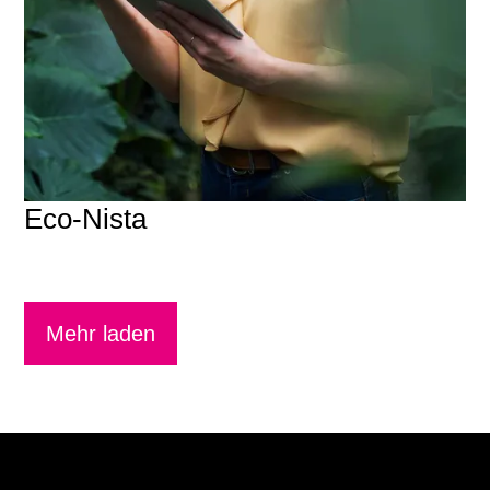
Eco-Nista
Mehr laden