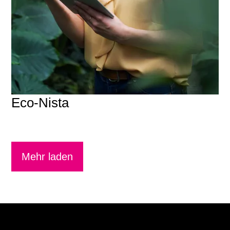
Eco-Nista
Mehr laden