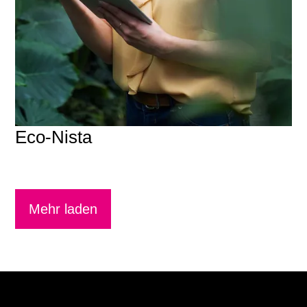
Eco-Nista
Mehr laden