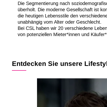
Die Segmentierung nach soziodemografisc
überholt. Die moderne Gesellschaft ist ko
die heutigen Lebensstile den verschiede
unabhängig vom Alter oder Geschlecht.
Bei CSL haben wir 20 verschiedene Lebensst
von potenziellen Mieter*innen und Käufer
Entdecken Sie unsere Lifest