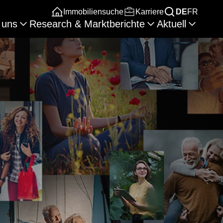
Immobiliensuche
Karriere
DE
FR
 uns
Research & Marktberichte
Aktuell