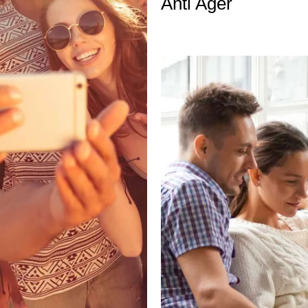
Anti Ager