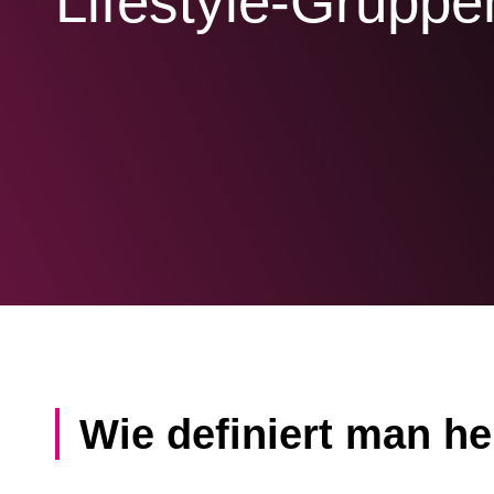
Lifestyle-Gruppe
Wie definiert man he