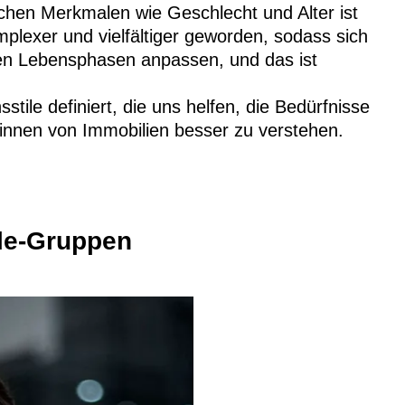
hen Merkmalen wie Geschlecht und Alter ist
mplexer und vielfältiger geworden, sodass sich
nen Lebensphasen anpassen, und das ist
ile definiert, die uns helfen, die Bedürfnisse
*innen von Immobilien besser zu verstehen.
yle-Gruppen