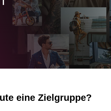
n
ute eine Zielgruppe?