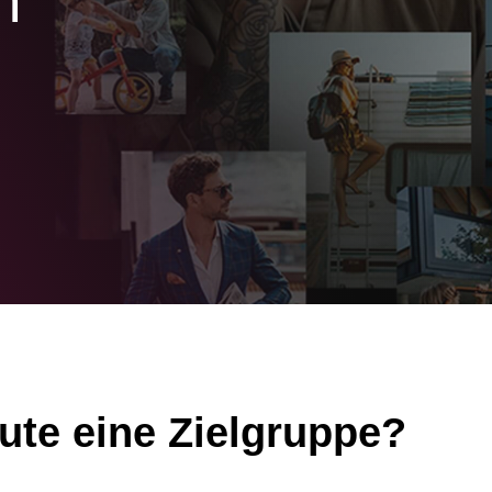
n
ute eine Zielgruppe?