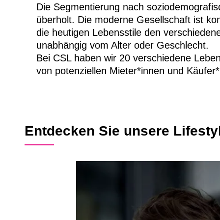
Die Segmentierung nach soziodemografisc
überholt. Die moderne Gesellschaft ist ko
die heutigen Lebensstile den verschiede
unabhängig vom Alter oder Geschlecht.
Bei CSL haben wir 20 verschiedene Lebensst
von potenziellen Mieter*innen und Käufer
Entdecken Sie unsere Lifest