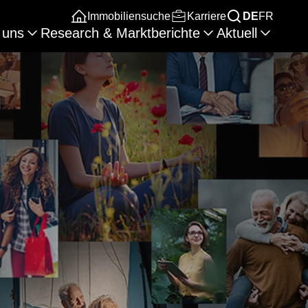
Immobiliensuche
Karriere
DE
FR
 uns
Research & Marktberichte
Aktuell