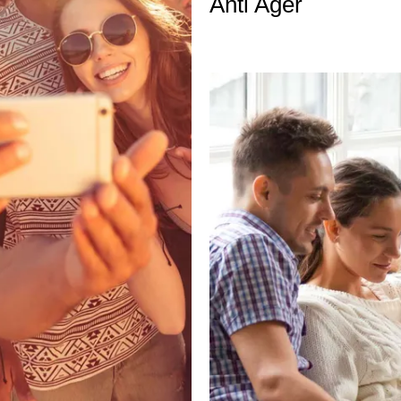
Anti Ager