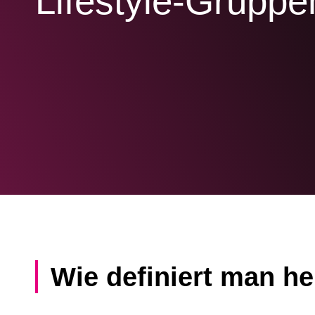
Lifestyle-Gruppe
Wie definiert man he