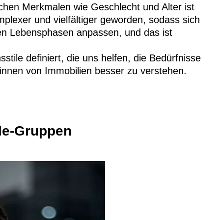
hen Merkmalen wie Geschlecht und Alter ist
mplexer und vielfältiger geworden, sodass sich
nen Lebensphasen anpassen, und das ist
ile definiert, die uns helfen, die Bedürfnisse
*innen von Immobilien besser zu verstehen.
yle-Gruppen