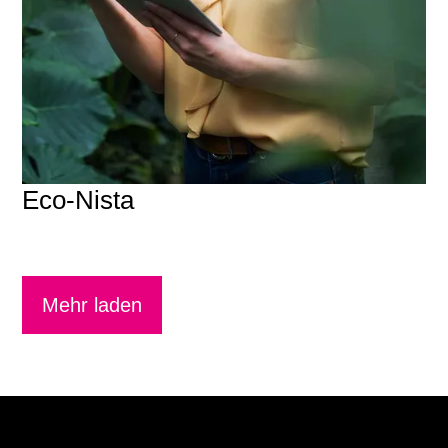
Eco-Nista
Mehr laden