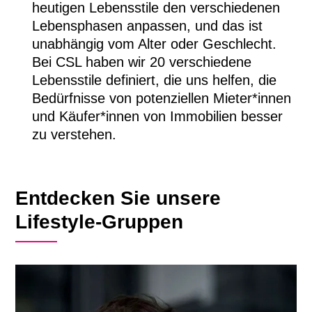
heutigen Lebensstile den verschiedenen
Lebensphasen anpassen, und das ist
unabhängig vom Alter oder Geschlecht.
Bei CSL haben wir 20 verschiedene
Lebensstile definiert, die uns helfen, die
Bedürfnisse von potenziellen Mieter*innen
und Käufer*innen von Immobilien besser
zu verstehen.
Entdecken Sie unsere
Lifestyle-Gruppen