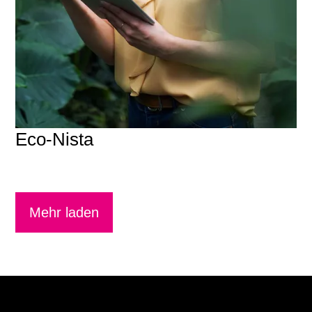
Eco-Nista
Mehr laden