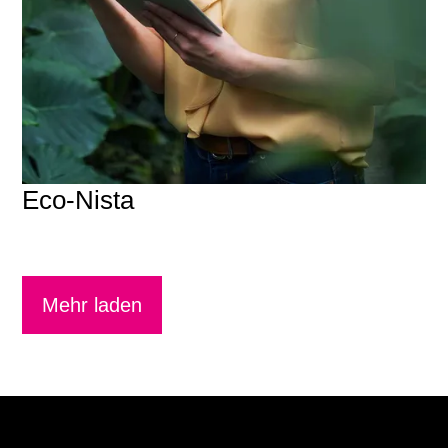
Eco-Nista
Mehr laden