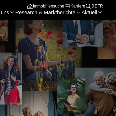
Immobiliensuche
Karriere
DE
FR
 uns
Research & Marktberichte
Aktuell