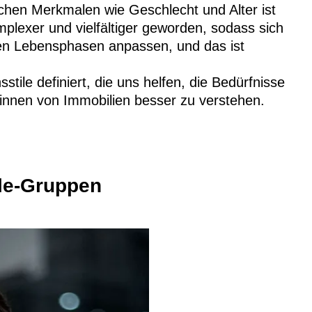
hen Merkmalen wie Geschlecht und Alter ist
mplexer und vielfältiger geworden, sodass sich
nen Lebensphasen anpassen, und das ist
ile definiert, die uns helfen, die Bedürfnisse
*innen von Immobilien besser zu verstehen.
yle-Gruppen