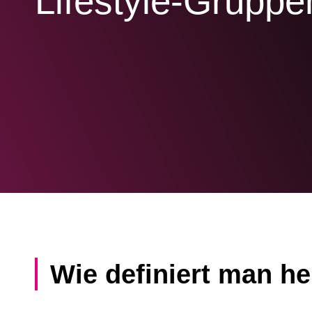
Lifestyle-Gruppe
Wie definiert man he