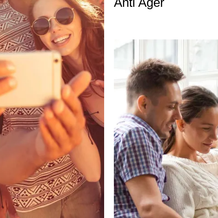
Anti Ager