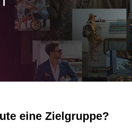
n
ute eine Zielgruppe?