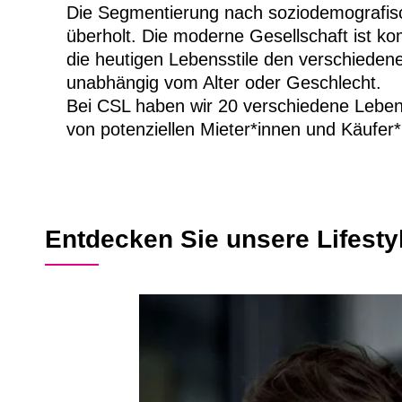
Die Segmentierung nach soziodemografisc
überholt. Die moderne Gesellschaft ist ko
die heutigen Lebensstile den verschiede
unabhängig vom Alter oder Geschlecht.
Bei CSL haben wir 20 verschiedene Lebensst
von potenziellen Mieter*innen und Käufer
Entdecken Sie unsere Lifest